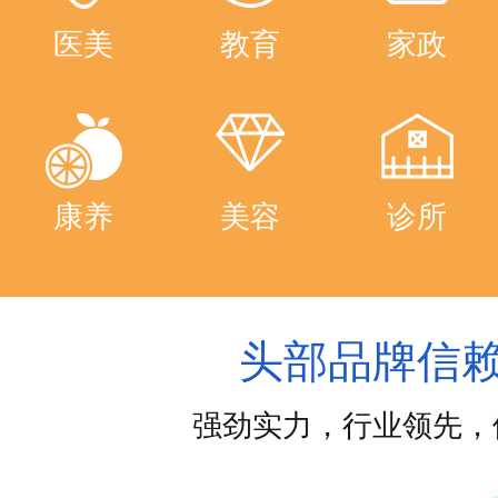
医美
教育
家政
康养
美容
诊所
头部品牌信
强劲实力，行业领先，