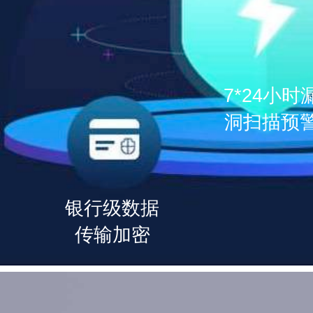
7*24小时
洞扫描预
银行级数据
传输加密