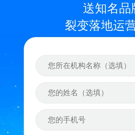
送知名品
裂变落地运