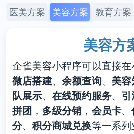
医美方案
美容方案
教育方案
美容方
企雀美容小程序可以直接在
微店搭建
、
余额查询
、
美容
队展示
、
在线预约服务
、
引
拼团
，
多级分销
，
会员卡
、
分
、
积分商城兑换
等一系列