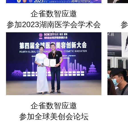
企雀数智应邀
参加2023湖南医学会学术会
议
企雀数智应邀
参加全球美创会论坛